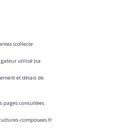
antes (collecte
gateur utilisé (sa
gement et délais de
des pages consultées.
cultures-composees.fr