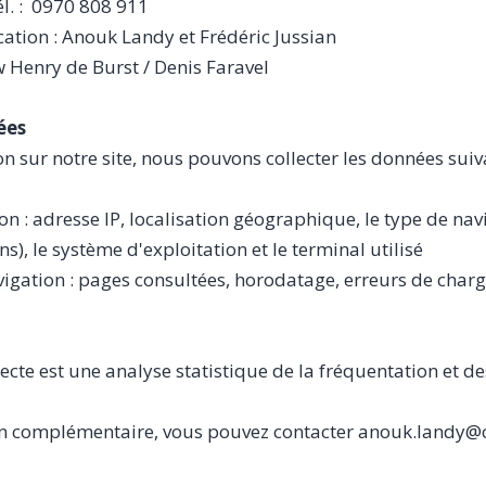
l. :
0970 808 911
cation : Anouk Landy et Frédéric Jussian
w Henry de Burst / Denis Faravel
ées
on sur notre site, nous pouvons collecter les données suiv
n : adresse IP, localisation géographique, le type de navi
ns), le système d'exploitation et le terminal utilisé
vigation : pages consultées, horodatage, erreurs de char
llecte est une analyse statistique de la fréquentation et 
on complémentaire, vous pouvez contacter anouk.landy@