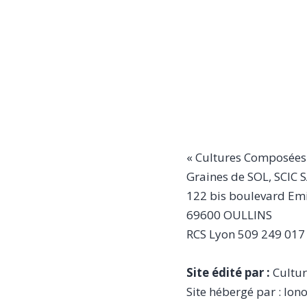
« Cultures Composées
Graines de SOL, SCIC S
122 bis boulevard Emi
69600 OULLINS
RCS Lyon
509 249 017
Site édité par :
Cultu
Site hébergé par : Io