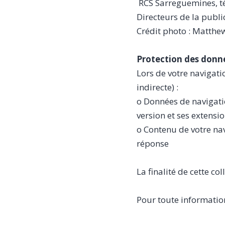
RCS Sarreguemines, té
Directeurs de la publi
Crédit photo : Matthe
Protection des donn
Lors de votre navigati
indirecte) :
o Données de navigatio
version et ses extensio
o Contenu de votre na
réponse
La finalité de cette co
Pour toute informati