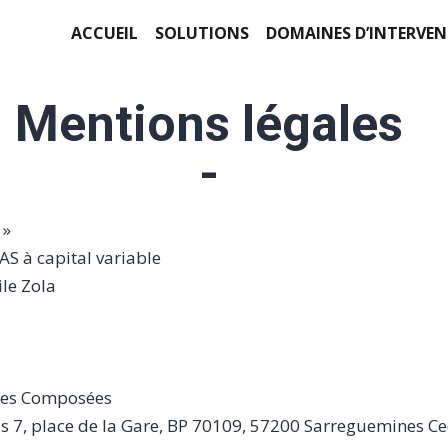
ACCUEIL
SOLUTIONS
DOMAINES D’INTERVE
Mentions légales
-
 »
AS à capital variable
le Zola
res Composées
nos 7, place de la Gare, BP 70109, 57200 Sarreguemines C